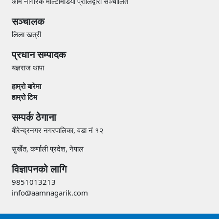
आम नागरिक मल्टिमिडिया प्रालिद्वारा सञ्चालित
सञ्चालक
लिला खत्री
प्रधान सम्पादक
यज्ञराज थापा
हाम्रो बारेमा
हाम्रो टिम
सम्पर्क ठेगाना
वीरेन्द्रनगर नगरपालिका, वडा नं १२
सुर्खेत, कर्णाली प्रदेश, नेपाल
विज्ञापनको लागि
9851013213
info@aamnagarik.com