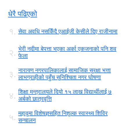
धेरै पढिएको
१.
सेवा अवधि नसकिँदै एआईजी केसीले दिए राजीनामा
भेरी नदीमा बेपत्ता भएका अर्का एकजनाको पनि शव
२.
फेला
नारायण नगरपालिकालाई सामाजिक सुरक्षा भत्ता
३.
लाभग्राहीको पहुँच सुनिश्चिता नगर घोषणा
शिक्षा मन्त्रालयले दियो १५ लाख विद्यार्थीलाई ७
४.
अर्बको छात्रवृत्ति
महावुमा विशेषज्ञसहित निशुल्क स्वास्थ्य शिविर
५.
सन्चालन