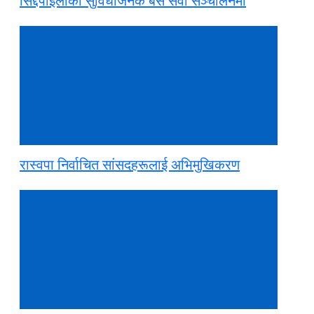
सिद्दपाईलाको सुविधाजनक बस सेवा सञ्चालनमा
रास्वपा निर्वाचित सांसदहरूलाई अभिमुखिकरण