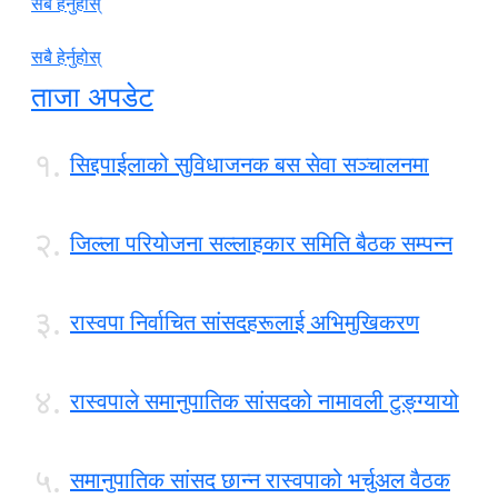
सबै हेर्नुहोस्
सबै हेर्नुहोस्
ताजा अपडेट
१.
सिद्दपाईलाको सुविधाजनक बस सेवा सञ्चालनमा
२.
जिल्ला परियोजना सल्लाहकार समिति बैठक सम्पन्न
३.
रास्वपा निर्वाचित सांसदहरूलाई अभिमुखिकरण
४.
रास्वपाले समानुपातिक सांसदको नामावली टुङ्ग्यायो
५.
समानुपातिक सांसद छान्न रास्वपाको भर्चुअल वैठक