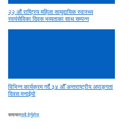
२२ औं राष्ट्रिय महिला सामुदायिक स्वास्थ्य
स्वयंसेविका दिवस भव्यताका साथ सम्पन्न
विभिन्न कार्यक्रम गर्दै ३४ औँ अन्तराष्ट्रीय अपाङ्गता
दिवस मनाईयो
समाचार
सबै हेर्नुहोस्