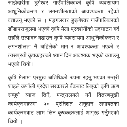
साझेदारीमा डुंगेश्वर गाउँपालिकाको कृषि व्यवसायमा
आधुनिकीकरण र लगनशीलताको आवश्यकता रहेको
वताउनु भएको छ । मङ्गलवार डुङ्गेश्वर गाउँपालिकाको
र्डाँडापराजुलमा भएको कृषि मेला प्रदर्शनीको उद्घाटन गर्दै
उहाँले उत्पादन बढाउन कृषि व्यवसायमा आधुनिकीकरण र
लगनशीलता नै अहिलेको माग र आवश्यकता भएको र
त्यसप्रती कृषकहरुको ध्यान दिन आवश्यक भएको वताउनु
भएको थियो।
कृषि मेलामा प्रमुख अतिथिको रुपमा रहनु भएका मन्त्री
शाहले कर्णाली प्रदेश सरकारले बैंकबाट लिएको कृषि ऋण
सम्पूर्ण व्याज तिर्ने, मन्त्रालयले गर्ने वितरणमुखी
कार्यक्रमहरुमा ५० प्रतिशत अनुदान लगायतका
कार्यक्रमबाट लाभ लिन कृषकहरुलाई आग्रह गर्नुभएको
थियो ।