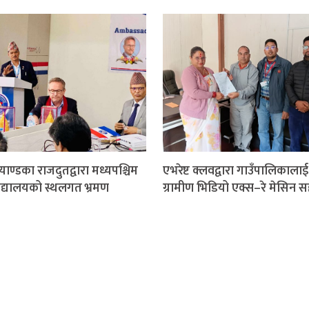
ाण्डका राजदुतद्वारा मध्यपश्चिम
एभरेष्ट क्लवद्वारा गाउँपालिकालाई
विद्यालयको स्थलगत भ्रमण
ग्रामीण भिडियो एक्स–रे मेसिन 