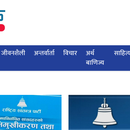
जीवनशैली
अन्तर्वार्ता
विचार
अर्थ
साहित्
बाणिज्य