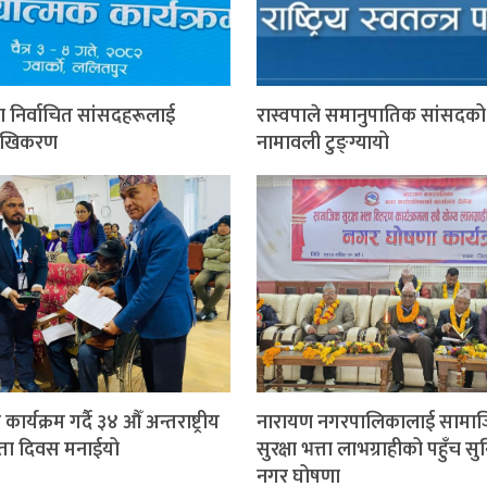
पा निर्वाचित सांसदहरूलाई
रास्वपाले समानुपातिक सांसदको
ुखिकरण
नामावली टुङ्ग्यायो
 कार्यक्रम गर्दै ३४ औँ अन्तराष्ट्रीय
नारायण नगरपालिकालाई सामा
गता दिवस मनाईयो
सुरक्षा भत्ता लाभग्राहीको पहुँच सुन
नगर घोषणा