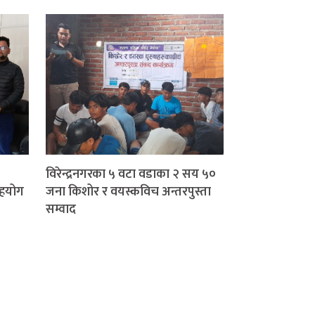
विरेन्द्रनगरका ५ वटा वडाका २ सय ५०
सहयोग
जना किशोर र वयस्कविच अन्तरपुस्ता
सम्वाद