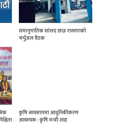
समानुपातिक सांसद छान्न रास्वपाको
भर्चुअल वैठक
जिक
कृषि व्यवसायमा आधुनिकीकरण
िश्चिता
आवश्यक : कृषि मन्त्री शाह