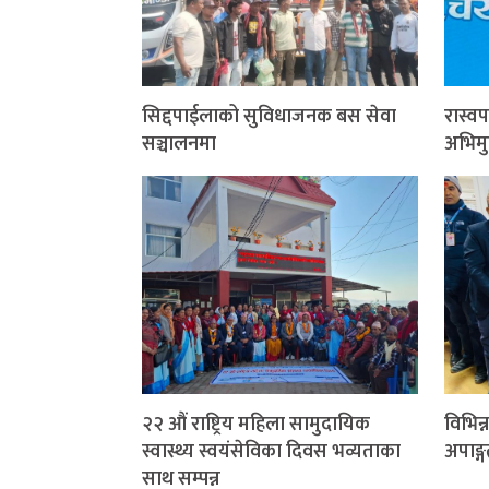
सिद्दपाईलाको सुविधाजनक बस सेवा
रास्व
सञ्चालनमा
अभिम
२२ औं राष्ट्रिय महिला सामुदायिक
विभिन्न
स्वास्थ्य स्वयंसेविका दिवस भव्यताका
अपाङ्
साथ सम्पन्न