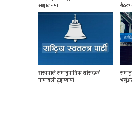
सञ्चालनमा
बैठक स
रास्वपाले समानुपातिक सांसदको
समानु
नामावली टुङ्ग्यायो
भर्चु