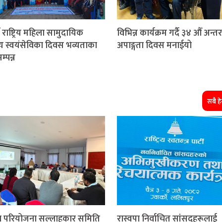
राष्ट्रिय महिला सामुदायिक
विभिन्न कार्यक्रम गर्दै ३४ औँ अन्तराष
थ्य स्वयंसेविका दिवस भव्यताका
अपाङ्गता दिवस मनाईयो
्पन्न
सबै हेर
ा परियोजना सल्लाहकार समिति
रास्वपा निर्वाचित सांसदहरूलाई