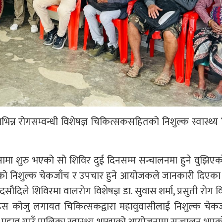
भिन्न रोगसम्वन्धी विशेषज्ञ चिकित्सकसहितको निशुल्क स्वास्थ्य
नामा शुरु भएको सो शिविर दुई दिनसम्म सन्चालनमा हुने वुझिए
ोगको निशुल्क चेकजाँच र उपचार हुने आयोजकले जानकारी दिएका
 दसौदिले शिविरमा वालरोग विशेषज्ञ डा. सुवास शर्मा, प्रसुती रोग वि
रहिस कोजु लगायत चिकित्सकद्वारा महावुवासीलाई निशुल्क चेक