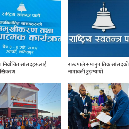
पा निर्वाचित सांसदहरूलाई
रास्वपाले समानुपातिक सांसदको
ुखिकरण
नामावली टुङ्ग्यायो