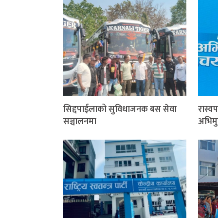
सिद्दपाईलाको सुविधाजनक बस सेवा
रास्व
सञ्चालनमा
अभिम