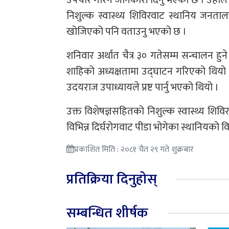
उपचार गरिने जानकारी दिनु भएको छ । उहाँले
निशुल्क स्वास्थ्य शिविरवाट स्थानिय जनताला
खोजिएको पनि वताउनु भएको छ ।
शनिवार अर्थात चैत्र ३० गतेसम्म सन्चालन हुन
शाहिको अध्यक्षतामा उद्घाटन गरिएको थियो 
उदयराज उपाध्यायले प्रष्ट पार्नु भएको थियो ।
उक्त विशेषज्ञसहितको निशुल्क स्वास्थ्य शि
विभिन्न दिर्घरोगवाट पीडा भोगेका स्थानियको व
प्रकाशित मिति : २०८१ चैत २९ गते शुक्रबार
प्रतिक्रिया दिनुहोस्
सम्बन्धित शीर्षक