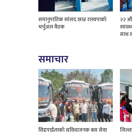
समानुपातिक सांसद छान्न रास्वपाको
२२ औं 
भर्चुअल वैठक
स्वास्
साथ सम
समाचार
सिद्दपाईलाको सुविधाजनक बस सेवा
जिल्ल