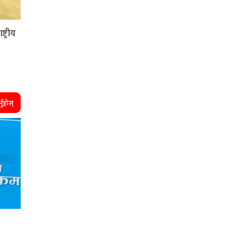
्ट्रीय
्नुहोस्