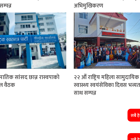
म्पन्न
अभिमुखिकरण
पातिक सांसद छान्न रास्वपाको
२२ औं राष्ट्रिय महिला सामुदायिक
अल वैठक
स्वास्थ्य स्वयंसेविका दिवस भव्य
साथ सम्पन्न
सबै हेर
सबै हेर