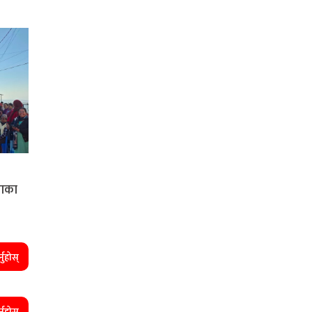
ताका
्नुहोस्
्नुहोस्