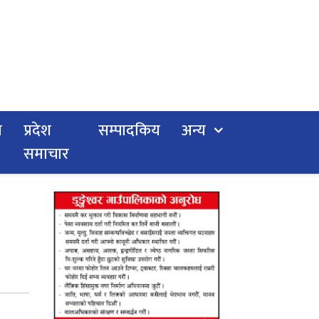
य
प्रदेश
सम्पादकिय
अन्य
समाचार