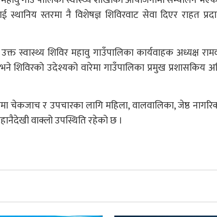
 महावु गाउँ पालिका स्वास्थ्य शाखाको आयोजनामा सन्चालन भएक
ई स्थानिय स्तरमा नै विशेषज्ञ शिविरवाट सेवा दिएर राहत प्रदा
े उक्त स्वास्थ्य शिविर महावु गाउँपालिका कार्यवाहक अध्यक्ष राम
भने शिविरको उदेश्यको वारेमा गाउँपालिका प्रमुख प्रशासकिय 
विरमा चेकजाच र उपचारका लागि महिला, वालवालिका, जेष्ठ नागर
िहानैदेखी वाक्लो उपस्थिति रहेको छ ।