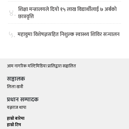
शिक्षा मन्त्रालयले दियो १५ लाख विद्यार्थीलाई ७ अर्बको
४.
छात्रवृत्ति
५.
महावुमा विशेषज्ञसहित निशुल्क स्वास्थ्य शिविर सन्चालन
आम नागरिक मल्टिमिडिया प्रालिद्वारा सञ्चालित
सञ्चालक
लिला खत्री
प्रधान सम्पादक
यज्ञराज थापा
हाम्रो बारेमा
हाम्रो टिम