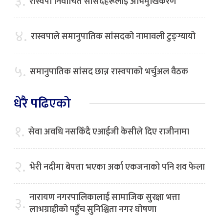
३.
रास्वपा निर्वाचित सांसदहरूलाई अभिमुखिकरण
४.
रास्वपाले समानुपातिक सांसदको नामावली टुङ्ग्यायो
५.
समानुपातिक सांसद छान्न रास्वपाको भर्चुअल वैठक
धेरै पढिएको
१.
सेवा अवधि नसकिँदै एआईजी केसीले दिए राजीनामा
२.
भेरी नदीमा बेपत्ता भएका अर्का एकजनाको पनि शव फेला
नारायण नगरपालिकालाई सामाजिक सुरक्षा भत्ता
३.
लाभग्राहीको पहुँच सुनिश्चिता नगर घोषणा