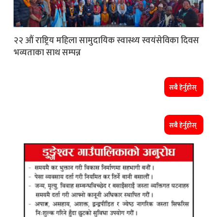
२२ औं राष्ट्रिय महिला सामुदायिक स्वास्थ्य स्वयंसेविका दिवस
भव्यताका साथ सम्पन्न
सबै हेर्नुहोस्
सबै हेर्नुहोस्