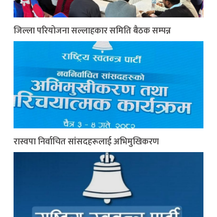
जिल्ला परियोजना सल्लाहकार समिति बैठक सम्पन्न
रास्वपा निर्वाचित सांसदहरूलाई अभिमुखिकरण