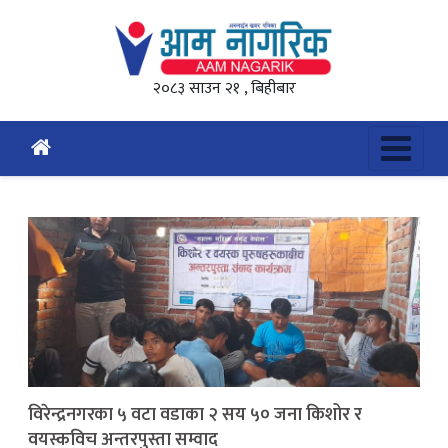
२०८३ साउन २१ , बिहीबार
विरेन्द्रनगरका ५ वटा वडाका २ सय ५० जना किशोर र
वयस्कविच अन्तरपुस्ता सम्वाद