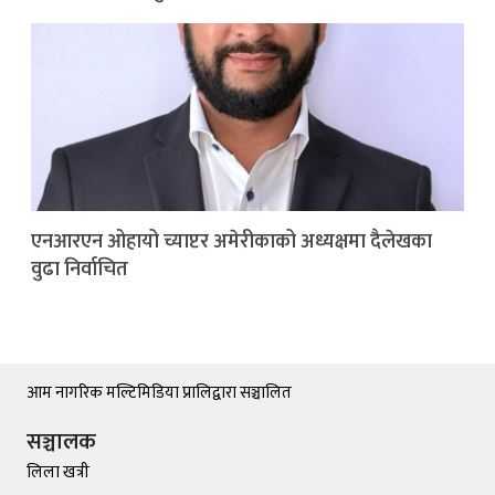
एनआरएन ओहायो च्याप्टर अमेरीकाको अध्यक्षमा दैलेखका
वुढा निर्वाचित
आम नागरिक मल्टिमिडिया प्रालिद्वारा सञ्चालित
सञ्चालक
लिला खत्री